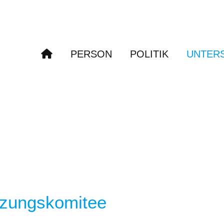
PERSON
POLITIK
UNTER
tzungskomitee