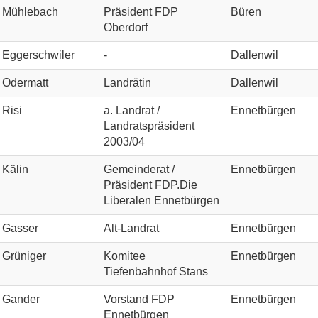
Mühlebach
Präsident FDP
Büren
Oberdorf
Eggerschwiler
-
Dallenwil
Odermatt
Landrätin
Dallenwil
Risi
a. Landrat /
Ennetbürgen
Landratspräsident
2003/04
Kälin
Gemeinderat /
Ennetbürgen
Präsident FDP.Die
Liberalen Ennetbürgen
Gasser
Alt-Landrat
Ennetbürgen
Grüniger
Komitee
Ennetbürgen
Tiefenbahnhof Stans
Gander
Vorstand FDP
Ennetbürgen
Ennetbürgen