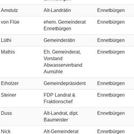
Amstutz
Alt-Landrätin
Ennetbürgen
von Flüe
ehem. Gemeinderat
Ennetbürgen
Ennetbürgen
Lüthi
Gemeinderätin
Ennetbürgen
Mathis
Eh. Gemeinderat,
Ennetbürgen
Vorstand
Abwasserverband
Aumühle
Eiholzer
Gemeindepräsident
Ennetbürgen
Steiner
FDP Landrat &
Ennetbürgen
Fraktionschef
Duss
Alt-Landrat, dipt.
Ennetbürgen
Baumeister
Nick
Alt-Gemeinderat
Ennetbürgen