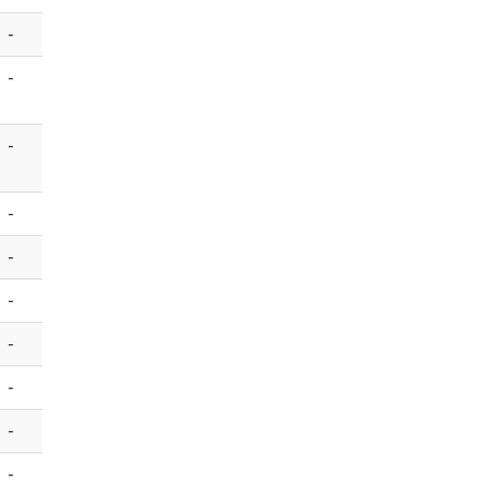
-
-
-
-
-
-
-
-
-
-