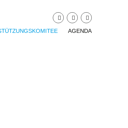
STÜTZUNGSKOMITEE
AGENDA