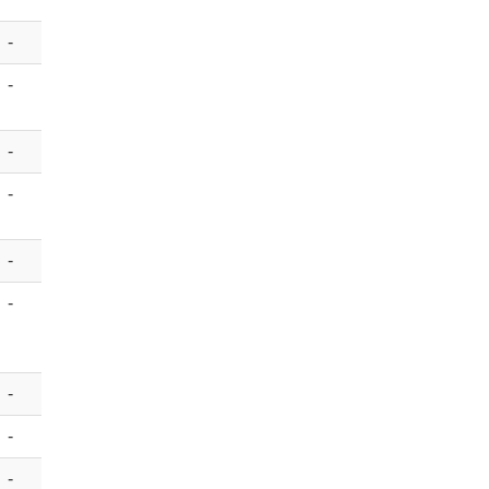
-
-
-
-
-
-
-
-
-