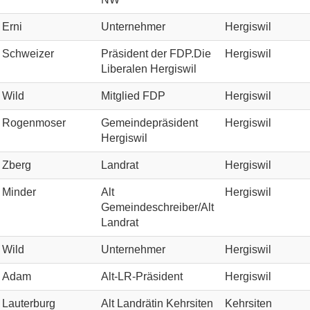
Erni
Unternehmer
Hergiswil
Schweizer
Präsident der FDP.Die
Hergiswil
Liberalen Hergiswil
Wild
Mitglied FDP
Hergiswil
Rogenmoser
Gemeindepräsident
Hergiswil
Hergiswil
Zberg
Landrat
Hergiswil
Minder
Alt
Hergiswil
Gemeindeschreiber/Alt
Landrat
Wild
Unternehmer
Hergiswil
Adam
Alt-LR-Präsident
Hergiswil
Lauterburg
Alt Landrätin Kehrsiten
Kehrsiten