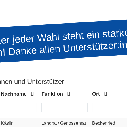
er jeder Wahl steht ein stark
! Danke allen Unterstützer:i
nnen und Unterstützer
Nachname
Funktion
Ort
Käslin
Landrat / Genossenrat
Beckenried