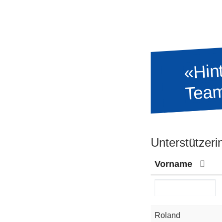
«Hint
Team
Unterstützeri
Vorname
Roland