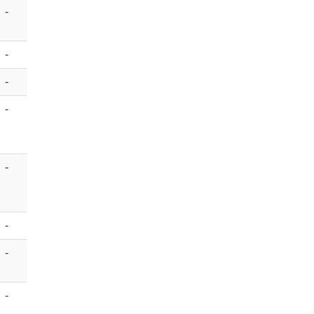
-
-
-
-
-
-
-
-