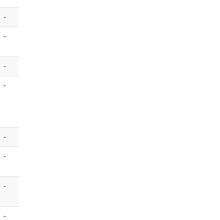
-
-
-
-
-
-
-
-