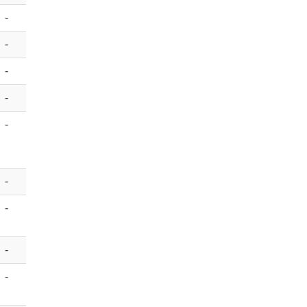
-
-
-
-
-
-
-
-
-