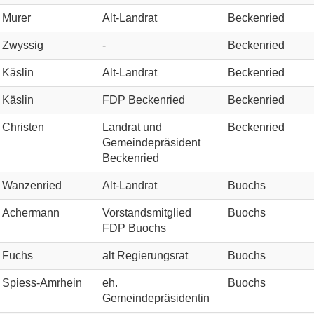
Murer
Alt-Landrat
Beckenried
Zwyssig
-
Beckenried
Käslin
Alt-Landrat
Beckenried
Käslin
FDP Beckenried
Beckenried
Christen
Landrat und
Beckenried
Gemeindepräsident
Beckenried
Wanzenried
Alt-Landrat
Buochs
Achermann
Vorstandsmitglied
Buochs
FDP Buochs
Fuchs
alt Regierungsrat
Buochs
Spiess-Amrhein
eh.
Buochs
Gemeindepräsidentin